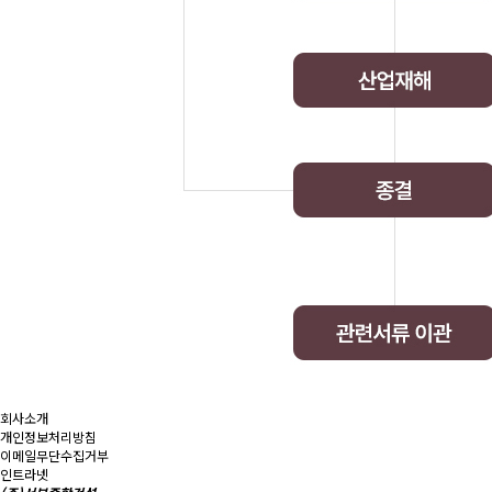
회사소개
개인정보처리방침
이메일무단수집거부
인트라넷