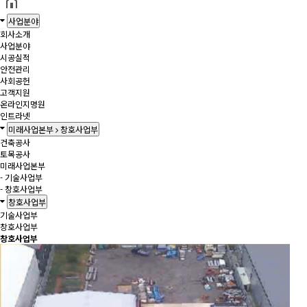
사업분야
회사소개
사업분야
시공실적
안전관리
사회공헌
고객지원
온라인지명원
인트라넷
미래사업본부
창호사업부
건축공사
토목공사
미래사업본부
- 기술사업부
- 창호사업부
창호사업부
기술사업부
창호사업부
창호사업부