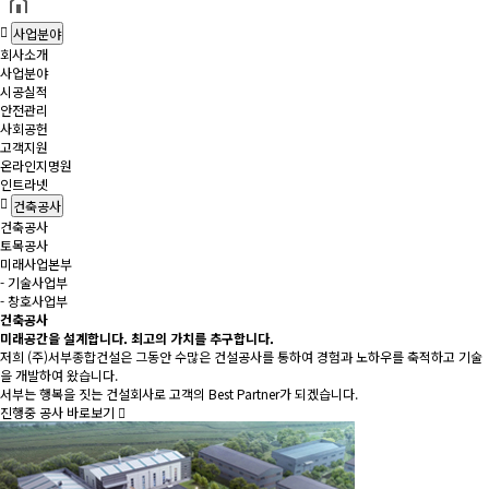
사업분야
회사소개
사업분야
시공실적
안전관리
사회공헌
고객지원
온라인지명원
인트라넷
건축공사
건축공사
토목공사
미래사업본부
- 기술사업부
- 창호사업부
건축공사
미래공간을 설계
합니다.
최고의 가치를 추구
합니다.
저희 (주)서부종합건설은 그동안 수많은 건설공사를 통하여 경험과 노하우를 축적하고 기술
을 개발하여 왔습니다.
서부는 행복을 짓는 건설회사로 고객의 Best Partner가 되겠습니다.
진행중 공사 바로보기