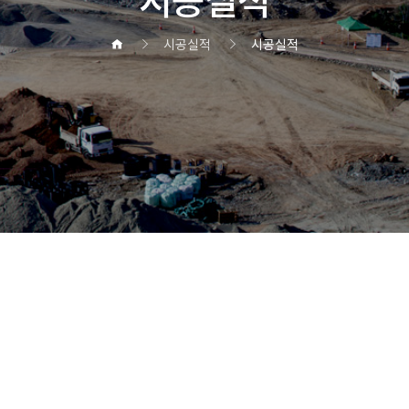
시공실적
시공실적