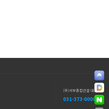
(주)서부종합건설 대표전화
031-373-0000