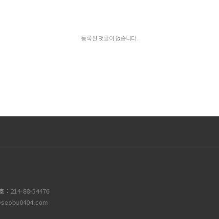
등록된 댓글이 없습니다.
호 :
214-88-54476
seobu0404.com